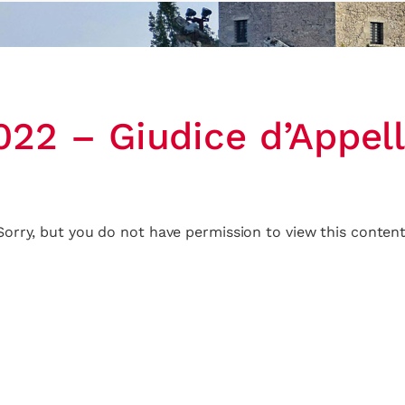
022 – Giudice d’Appel
Sorry, but you do not have permission to view this content