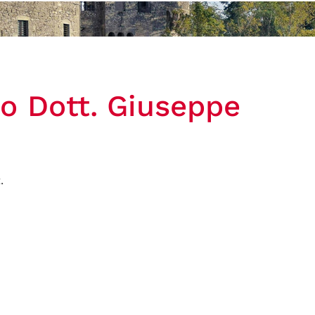
lo Dott. Giuseppe
.