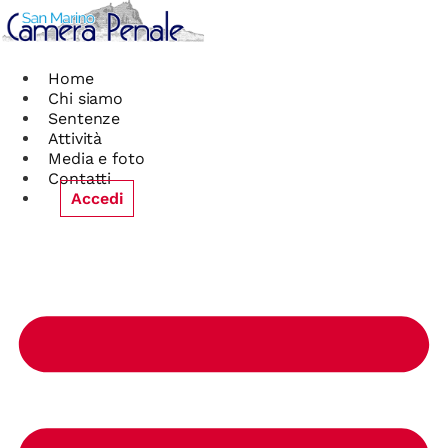
Vai
al
contenuto
Home
Chi siamo
Sentenze
Attività
Media e foto
Contatti
Accedi