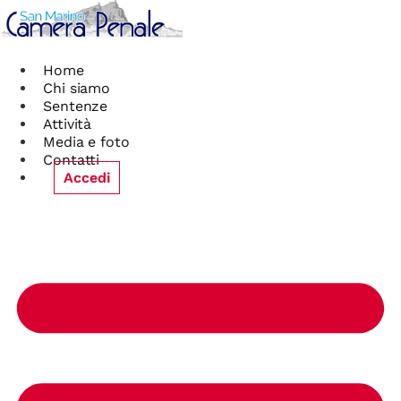
Vai
al
contenuto
Home
Chi siamo
Sentenze
Attività
Media e foto
Contatti
Accedi