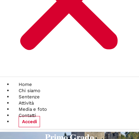
Home
Chi siamo
Sentenze
Attività
Media e foto
Contatti
Accedi
Primo Grado