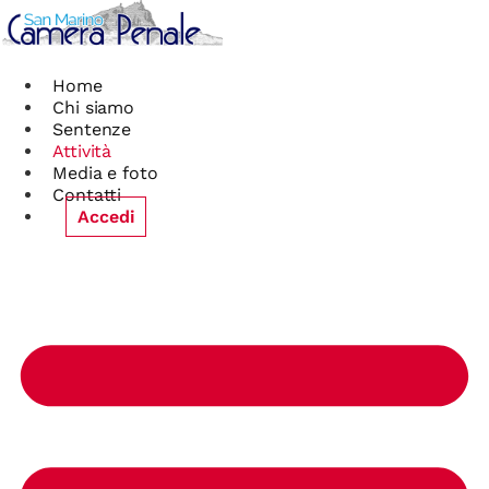
Vai
al
contenuto
Home
Chi siamo
Sentenze
Attività
Media e foto
Contatti
Accedi