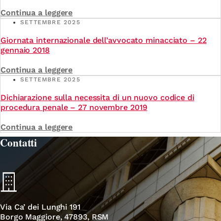
Continua a leggere
SETTEMBRE 2025
Giornata internazionale dell’avvocato minacciato – 22
gennaio 2018
Continua a leggere
SETTEMBRE 2025
Dichiarazione sulla necessita di un nuovo codice di
procedura penale – 27 novembre 2019
Continua a leggere
Contatti
Via Ca’ dei Lunghi 191
Borgo Maggiore, 47893, RSM