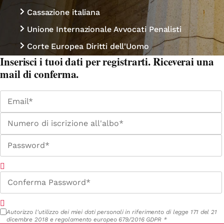
Cassazione italiana
Unione Internazionale Avvocati Penalisti
Corte Europea Diritti dell'Uomo
Inserisci i tuoi dati per registrarti. Riceverai una
mail di conferma.
Autorizzo l'utilizzo dei miei dati personali in riferimento di legge 171 del 21
dicembre 2018 e regolamento europeo 679/2016 GDPR *