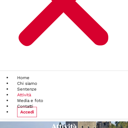
Home
Chi siamo
Sentenze
Attività
Media e foto
Contatti
Accedi
Attività