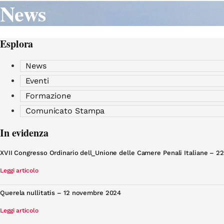
News
Esplora
News
Eventi
Formazione
Comunicato Stampa
In evidenza
XVII Congresso Ordinario dell_Unione delle Camere Penali Italiane – 2
Leggi articolo
Querela nullitatis – 12 novembre 2024
Leggi articolo